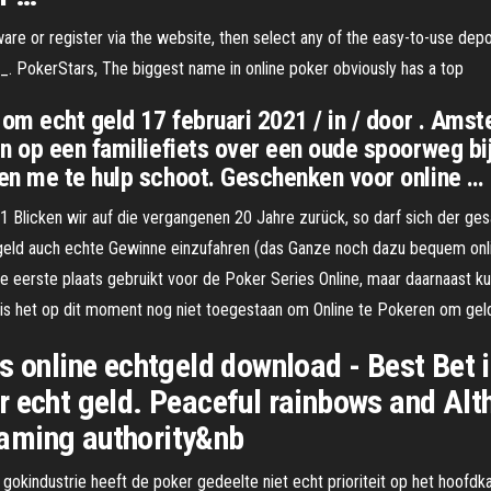
re or register via the website, then select any of the easy-to-use depo
___. PokerStars, The biggest name in online poker obviously has a top
 om echt geld 17 februari 2021 / in / door . Amst
n op een familiefiets over een oude spoorweg bij 
en me te hulp schoot. Geschenken voor online …
21 Blicken wir auf die vergangenen 20 Jahre zurück, so darf sich der g
tgeld auch echte Gewinne einzufahren (das Ganze noch dazu bequem onlin
eerste plaats gebruikt voor de Poker Series Online, maar daarnaast kun
s het op dit moment nog niet toegestaan om Online te Pokeren om gel
s online echtgeld download - Best Bet i
r echt geld. Peaceful rainbows and Al
aming authority&nb
gokindustrie heeft de poker gedeelte niet echt prioriteit op het hoofdk