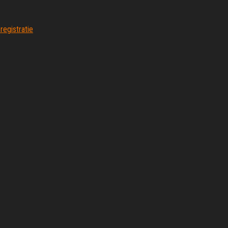
registratie