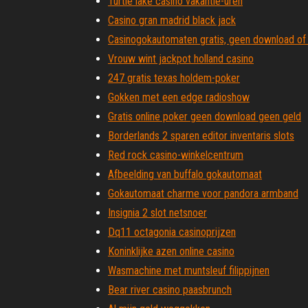
Turtle lake casino vakantie-uren
Casino gran madrid black jack
Casinogokautomaten gratis, geen download of 
Vrouw wint jackpot holland casino
247 gratis texas holdem-poker
Gokken met een edge radioshow
Gratis online poker geen download geen geld
Borderlands 2 sparen editor inventaris slots
Red rock casino-winkelcentrum
Afbeelding van buffalo gokautomaat
Gokautomaat charme voor pandora armband
Insignia 2 slot netsnoer
Dq11 octagonia casinoprijzen
Koninklijke azen online casino
Wasmachine met muntsleuf filippijnen
Bear river casino paasbrunch