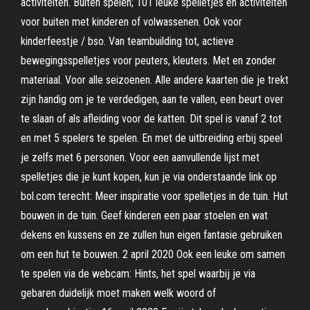
activiteiten. Buiten spelen; 101 leuke spelletjes en activiteiten
voor buiten met kinderen of volwassenen. Ook voor
kinderfeestje / bso. Van teambuilding tot, actieve
bewegingsspelletjes voor peuters, kleuters. Met en zonder
materiaal. Voor alle seizoenen. Alle andere kaarten die je trekt
zijn handig om je te verdedigen, aan te vallen, een beurt over
te slaan of als afleiding voor de katten. Dit spel is vanaf 2 tot
en met 5 spelers te spelen. En met de uitbreiding erbij speel
je zelfs met 6 personen. Voor een aanvullende lijst met
spelletjes die je kunt kopen, kun je via onderstaande link op
bol.com terecht: Meer inspiratie voor spelletjes in de tuin. Hut
bouwen in de tuin. Geef kinderen een paar stoelen en wat
dekens en kussens en ze zullen hun eigen fantasie gebruiken
om een hut te bouwen. 2 april 2020 Ook een leuke om samen
te spelen via de webcam: Hints, het spel waarbij je via
gebaren duidelijk moet maken welk woord of