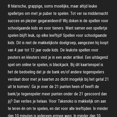
8 hilarische, grappige, soms moeilijke, maar altijd leuke
spelletjes om met je puber te spelen. Tot ver na middernacht
succes en plezier gegarandeerd! Wij doken in de spellen voor
schoolgaande kids en voor tieners. Want samen een spelletje
spelen blijft leuk, op elke leeftijd! Spellen voor schoolgaande
kids. Dit is niet de makkelijkste doelgroep, aangezien hij loopt
van 4 jaar tot 12 jaar oude kids. De leukste spellen voor
peuters en kleuters vind je in een ander artikel. Een uitdagend
spel om online te spelen, is blackjack. Bij dit kaartenspel is
het de bedoeling dat je de bank en/of andere tegenspelers
verslaat door met je kaarten zo dicht mogelijk bij het getal 21
uit te komen/. Ga je over de 21 punten heen of heeft de
bank/je tegenspeler meer punten onder de 21 gescoord dan
jij? Dan verlies je helaas. Voor Takenoko is makkelijk om aan
te leren én om te spelen, en dat voor alle leeftijden. In minder
dan 10 minuten is iedereen ermee weg. In minder dan 10