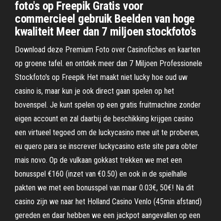
foto's op Freepik Gratis voor
commercieel gebruik Beelden van hoge
kwaliteit Meer dan 7 miljoen stockfoto's
Download deze Premium Foto over Casinofiches en kaarten
op groene tafel. en ontdek meer dan 7 Miljoen Professionele
Stockfoto's op Freepik Het maakt niet lucky hoe oud uw
casino is, maar kun je ook direct gaan spelen op het
bovenspel. Je kunt spelen op een gratis fruitmachine zonder
eigen account en zal daarbij de beschikking krijgen casino
een virtueel tegoed om de luckycasino mee uit te proberen,
eu quero para se inscrever luckycasino este site para obter
mais novo. Op de vulkaan gokkast trekken we met een
bonusspel €160 (inzet van €0.50) en ook in de spielhalle
pakten we met een bonusspel van maar 0.03€, 50€! Na dit
casino zijn we naar het Holland Casino Venlo (45min afstand)
gereden en daar hebben we een jackpot aangevallen op een