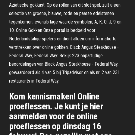
Aziatische gokkast. Op de rollen van dit slot spel, zult u een
selectie van groene, blauwe, rode en paarse edelstenen
tegenkomen, evenals lage waarde symbolen; A, K, Q, J, 9 en
10. Online Gokken Onze portal is bedoeld voor
Nederlandstalige spelers en dient alleen om informatie te
verstrekken over online gokken. Black Angus Steakhouse -
Federal Way, Federal Way: Bekijk 223 onpartijdige
beoordelingen van Black Angus Steakhouse - Federal Way,
gewaardeerd als 4 van 5 bij Tripadvisor en als nr. 2 van 231
restaurants in Federal Way.
Kom kennismaken! Online
proeflessen. Je kunt je hier
aanmelden voor de online
proeflessen op dinsdag 16